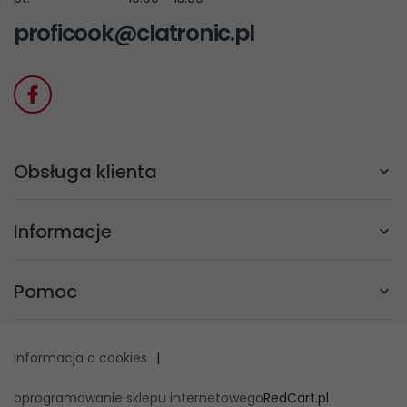
proficook@clatronic.pl
Obsługa klienta
Informacje
Pomoc
Informacja o cookies
|
oprogramowanie sklepu internetowego
RedCart.pl