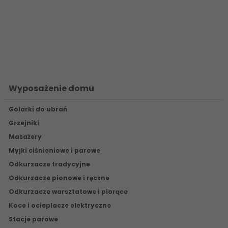
Wyposażenie domu
Golarki do ubrań
Grzejniki
Masażery
Myjki ciśnieniowe i parowe
Odkurzacze tradycyjne
Odkurzacze pionowe i ręczne
Odkurzacze warsztatowe i piorące
Koce i ocieplacze elektryczne
Stacje parowe