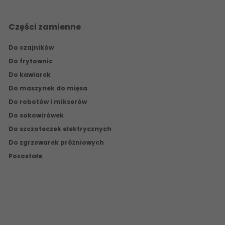
Części zamienne
Do czajników
Do frytownic
Do kawiarek
Do maszynek do mięsa
Do robotów i mikserów
Do sokowirówek
Do szczoteczek elektrycznych
Do zgrzewarek próżniowych
Pozostałe