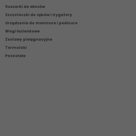
Suszarki do włosów
Szczoteczki do zębów i irygatory
Urządzenia do manicure i pedicure
Wagi łazienkowe
Zestawy pielęgnacyjne
Termoloki
Pozostałe