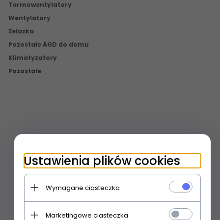
Termowentylatory
Wentylatory
Żelazka
Pozostałe AGD do domu
Klimatyzatory
Pozostale
Ustawienia plików cookies
Wymagane ciasteczka
Marketingowe ciasteczka