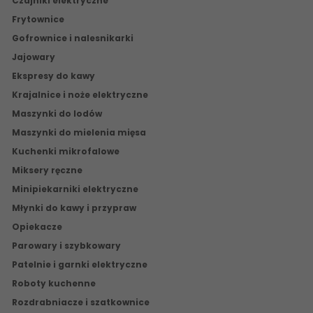
Czajniki elektryczne
Frytownice
Gofrownice i nalesnikarki
Jajowary
Ekspresy do kawy
Krajalnice i noże elektryczne
Maszynki do lodów
Maszynki do mielenia mięsa
Kuchenki mikrofalowe
Miksery ręczne
Minipiekarniki elektryczne
Młynki do kawy i przypraw
Opiekacze
Parowary i szybkowary
Patelnie i garnki elektryczne
Roboty kuchenne
Rozdrabniacze i szatkownice