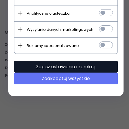
Analityczne ciasteczka
Wysyłanie danych marketingowych
Wyposażenie kuchni
Zestawy noży
Reklamy spersonalizowane
Zestawy garnków
Pojemniki na żywność
Zapisz ustawienia i zamknij
Deski do krojenia
Pozostałe
Zaakceptuj wszystkie