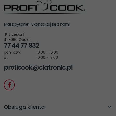
Masz pytanie? Skontaktuj się z nami!
Brzeska 1
45-960
Opole
77 44 77 932
pon-czw:
10:00 - 16:00
pt:
10:00 - 13:00
proficook@clatronic.pl
Obsługa klienta