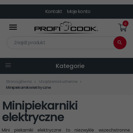
Kontakt
Moje konto
0
Znajdź produkt
Kategorie
Strona główna
Urządzenia kuchenne
Minipiekarniki elektryczne
Minipiekarniki
elektryczne
Mini piekarniki elektryczne to niezwykle wszechstronne