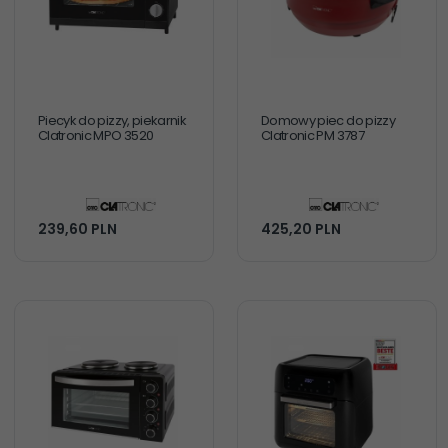
Piecyk do pizzy, piekarnik
Domowy piec do pizzy
Clatronic MPO 3520
Clatronic PM 3787
239,
60
PLN
425,
20
PLN