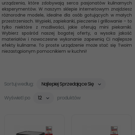
urządzenia, które zdobywają serca pasjonatów kulinarnych
eksperymentów. W naszym sklepie internetowym znajdziesz
różnorodne modele, idealne dla osób gotujących w małych
przestrzeniach. Wypieki, zapiekanki, pieczenie i grillowanie – to
tylko niektóre z możliwości, jakie oferują mini piekarniki.
Wybierz spośród naszej bogatej oferty, a wysoka jakość
materiałów i nowoczesne wykonanie zapewnią Ci najlepsze
efekty kulinarne. To proste urządzenie może stać się Twoim
niezastąpionym pomocnikiem w kuchni!
Sortuj według:
Najlepiej Sprzedające Się
sort
Wyświetl po
12
produktów
pop