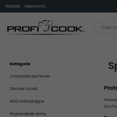
Kontakt
Moje konto
Znajdź p
S
Kategorie
Urządzenia kuchenne
Płat
Zdrowie i uroda
Pienią
AGD wolnostojące
(brutto
Wyposażenie domu