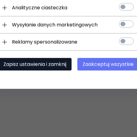
Analityczne ciasteczka
Wysyłanie danych marketingowych
Reklamy spersonalizowane
Zapisz ustawienia i zamknij
Zaakceptuj wszystkie
rażarka szufladowa Total No Frost 274 l
ann GS 7371 (biała)
39,
00
PLN
PRODUKT DOSTĘPNY!