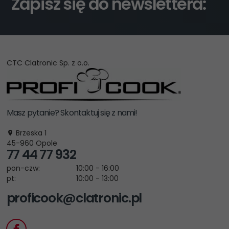
Zapisz się do newslettera:
CTC Clatronic Sp. z o.o.
Masz pytanie? Skontaktuj się z nami!
Brzeska 1
45-960
Opole
77 44 77 932
pon-czw:
10:00 - 16:00
pt:
10:00 - 13:00
proficook@clatronic.pl