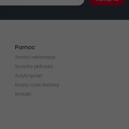
Pomoc
Zwroty i reklamacje
Sposoby płatności
Zużyty sprzęt
Koszty i czas dostawy
Kontakt