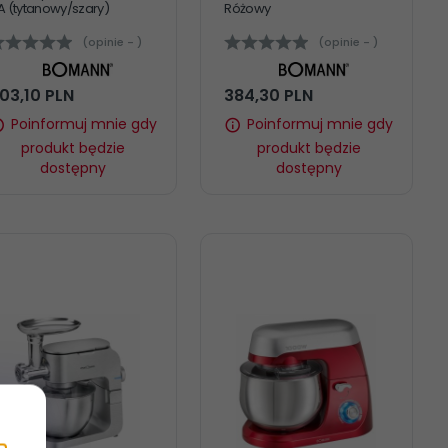
A (tytanowy/szary)
Różowy
(opinie - )
(opinie - )
03,
10
PLN
384,
30
PLN
Poinformuj mnie gdy
Poinformuj mnie gdy
produkt będzie
produkt będzie
dostępny
dostępny