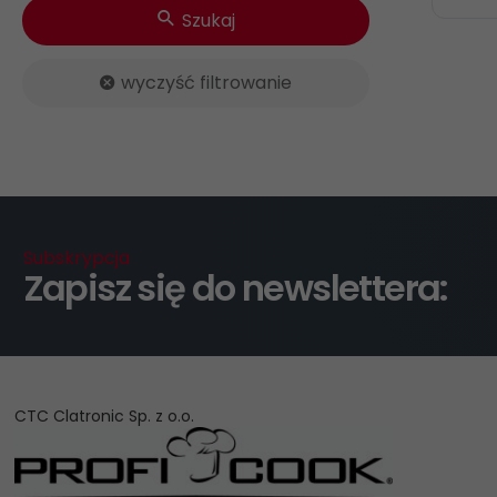
Szukaj
wyczyść filtrowanie
Subskrypcja
Zapisz się do newslettera:
CTC Clatronic Sp. z o.o.