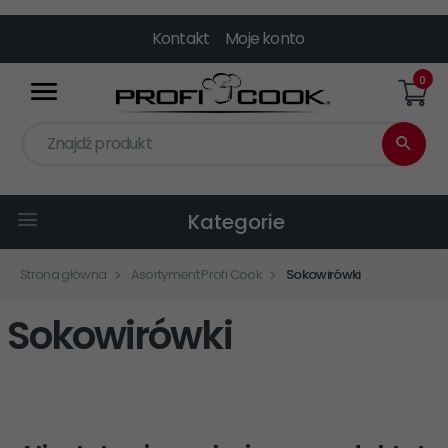
Kontakt
Moje konto
0
Znajdź produkt
Kategorie
Strona główna
Asortyment Profi Cook
Sokowirówki
Sokowirówki