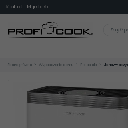
Kontakt
Moje konto
Znajdź p
Strona główna
Wyposażenie domu
Pozostale
Jonowy oczys