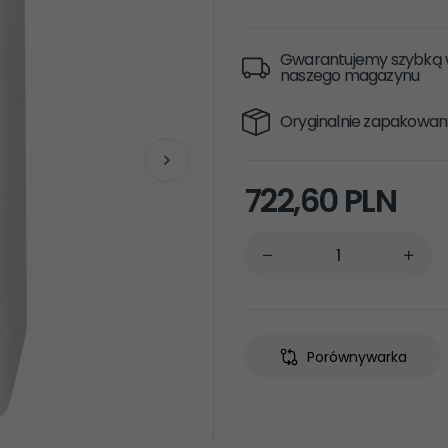
Gwarantujemy szybką w
naszego magazynu
Oryginalnie zapakowan
722,
60
PLN
Porównywarka