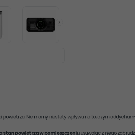
ści powietrza. Nie mamy niestety wpływu na to, czym oddycham
 stan powietrza w pomieszczeniu
usuwając z niego zabrudze