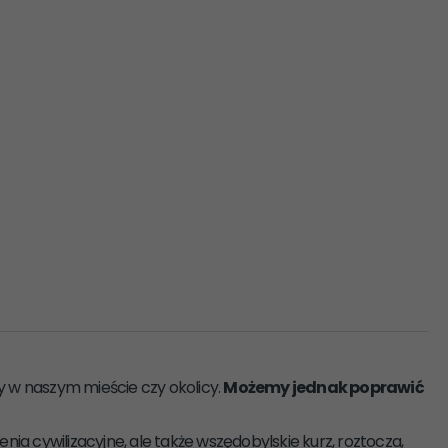
y w naszym mieście czy okolicy.
Możemy jednak poprawić
nia cywilizacyjne, ale także wszędobylskie kurz, roztocza,