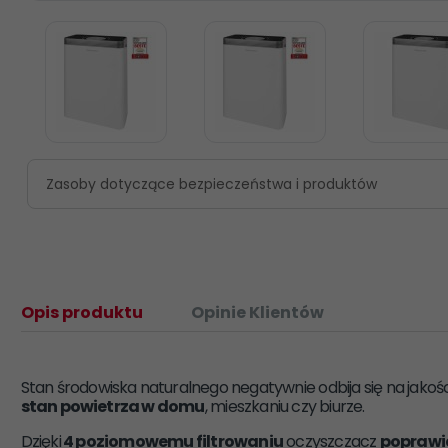
Zasoby dotyczące bezpieczeństwa i produktów
Opis produktu
Opinie Klientów
Stan środowiska naturalnego negatywnie odbija się na jako
stan powietrza w domu
, mieszkaniu czy biurze.
Dzięki
4 poziomowemu filtrowaniu
oczyszczacz
poprawia