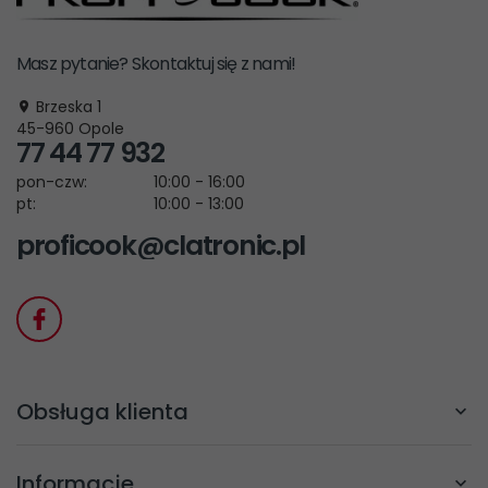
Masz pytanie? Skontaktuj się z nami!
Brzeska 1
45-960
Opole
77 44 77 932
pon-czw:
10:00 - 16:00
pt:
10:00 - 13:00
proficook@clatronic.pl
Obsługa klienta
Informacje