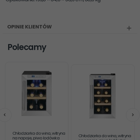
OPINIE KLIENTÓW
Polecamy
Chłodziarka do wina, witryna
Chłodziarka do wina, witryna
na napoje, piwo lodówka