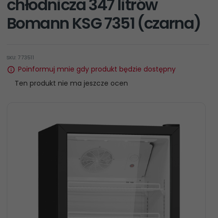
chłodnicza 347 litrów
Bomann KSG 7351 (czarna)
SKU: 773511
Poinformuj mnie gdy produkt będzie dostępny
Ten produkt nie ma jeszcze ocen