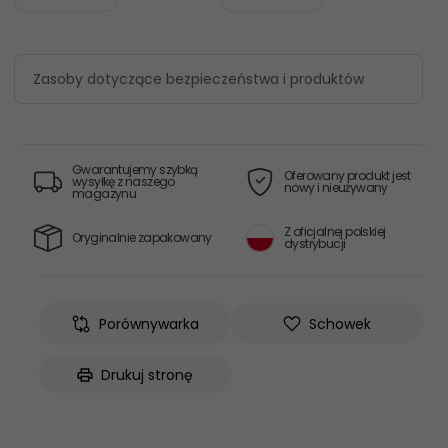
Zasoby dotyczące bezpieczeństwa i produktów
Gwarantujemy szybką
Oferowany produkt jest
wysyłkę z naszego
nowy i nieużywany
magazynu
Z oficjalnej polskiej
Oryginalnie zapakowany
dystrybucji
Porównywarka
Schowek
Drukuj stronę