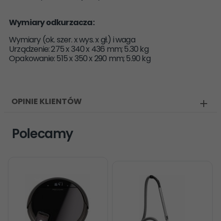
Wymiary odkurzacza:
Wymiary (ok. szer. x wys. x gł.) i waga
Urządzenie: 275 x 340 x 436 mm; 5.30 kg
Opakowanie: 515 x 350 x 290 mm; 5.90 kg
OPINIE KLIENTÓW
Polecamy