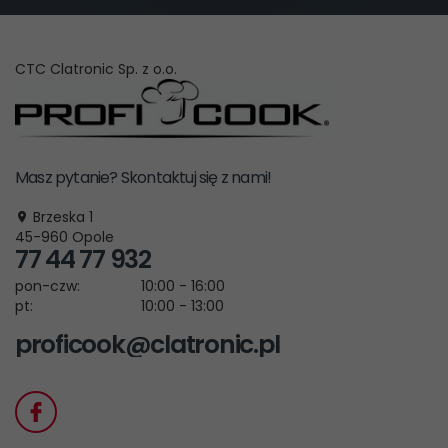
CTC Clatronic Sp. z o.o.
Masz pytanie? Skontaktuj się z nami!
Brzeska 1
45-960
Opole
77 44 77 932
pon-czw:
10:00 - 16:00
pt:
10:00 - 13:00
proficook@clatronic.pl