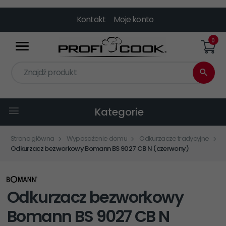
Kontakt
Moje konto
0
Znajdź produkt
Kategorie
Strona główna
Wyposażenie domu
Odkurzacze tradycyjne
Odkurzacz bezworkowy Bomann BS 9027 CB N (czerwony)
Odkurzacz bezworkowy
Bomann BS 9027 CB N