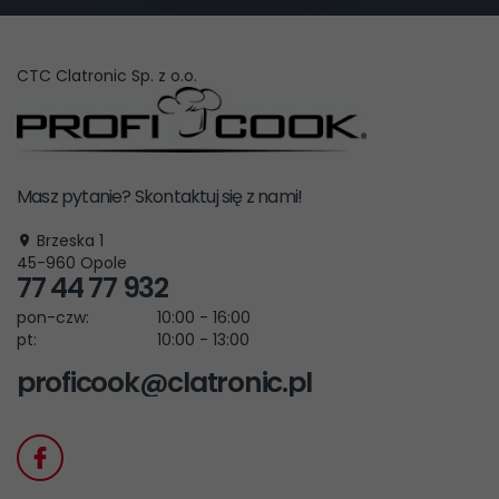
CTC Clatronic Sp. z o.o.
Masz pytanie? Skontaktuj się z nami!
Brzeska 1
45-960
Opole
77 44 77 932
pon-czw:
10:00 - 16:00
pt:
10:00 - 13:00
proficook@clatronic.pl