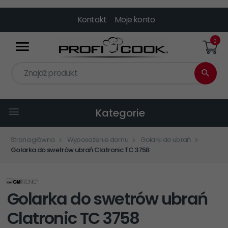
Kontakt
Moje konto
0
Znajdź produkt
Kategorie
Strona główna
Wyposażenie domu
Golarki do ubrań
Golarka do swetrów ubrań Clatronic TC 3758
Golarka do swetrów ubrań
Clatronic TC 3758