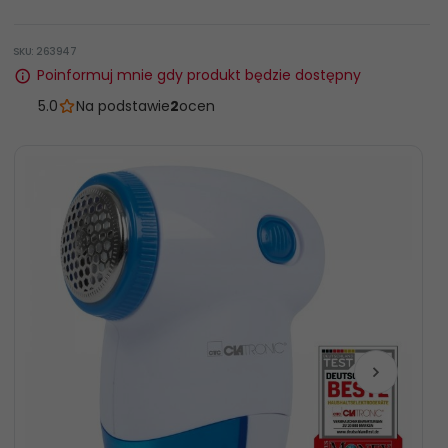
SKU: 263947
Poinformuj mnie gdy produkt będzie dostępny
5.0
Na podstawie
2
ocen