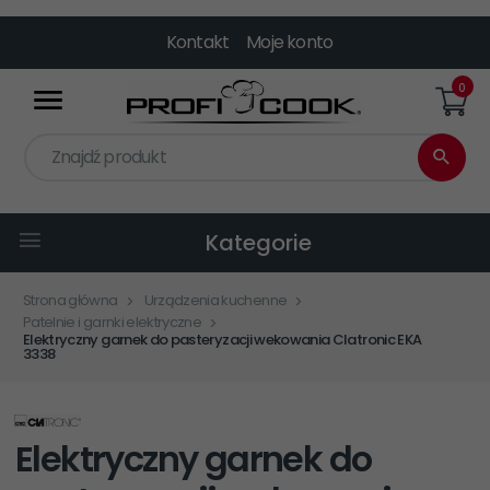
Kontakt
Moje konto
0
Znajdź produkt
Kategorie
Strona główna
Urządzenia kuchenne
Patelnie i garnki elektryczne
Elektryczny garnek do pasteryzacji wekowania Clatronic EKA
3338
Elektryczny garnek do