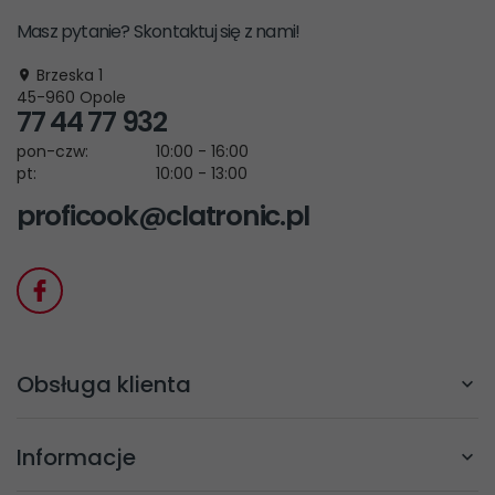
Masz pytanie? Skontaktuj się z nami!
Brzeska 1
45-960
Opole
77 44 77 932
pon-czw:
10:00 - 16:00
pt:
10:00 - 13:00
proficook@clatronic.pl
Obsługa klienta
Informacje