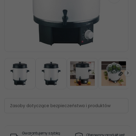
Zasoby dotyczące bezpieczeństwa i produktów
Gwarantujemy szybką
Oferowany produkt jest