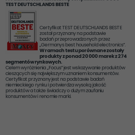
TEST DEUTSCHLANDS BESTE
Certyfikat TEST DEUTSCHLANDS BESTE
został przyznany na podstawie
badań przeprowadzonych przez
„Germanys best household electronics”.
W ramach testu porównane zostały
produkty z ponad 20 000 marek z 274
segmentów rynkowych.
Celem wyróżnienia „Focus” jest wskazywanie produktów
cieszących się największym uznaniem konsumentów.
Certyfikat przyznany jest na podstawie badań
niemieckiego rynku i potwierdza wysoką jakość
produktów a także świadczy o dużym zaufaniu
konsumentów i renomie marki.