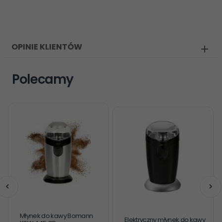
OPINIE KLIENTÓW
Polecamy
Młynek do kawy Bomann
Elektryczny młynek do kawy