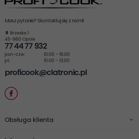
Masz pytanie? Skontaktuj się z nami!
Brzeska 1
45-960
Opole
77 44 77 932
pon-czw:
10:00 - 16:00
pt:
10:00 - 13:00
proficook@clatronic.pl
Obsługa klienta