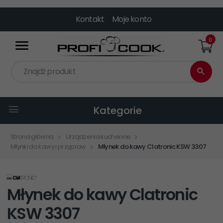
Kontakt
Moje konto
0
Znajdź produkt
Kategorie
Strona główna
Urządzenia kuchenne
Młynki do kawy i przypraw
Młynek do kawy Clatronic KSW 3307
Młynek do kawy Clatronic
KSW 3307