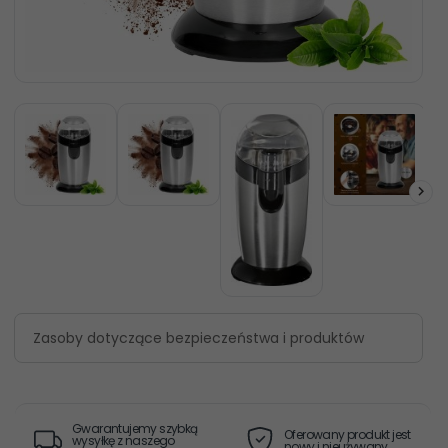
Zasoby dotyczące bezpieczeństwa i produktów
Gwarantujemy szybką
Oferowany produkt jest
wysyłkę z naszego
nowy i nieużywany