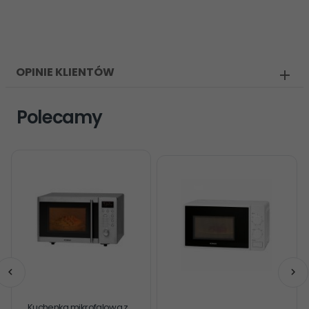
OPINIE KLIENTÓW
Polecamy
Kuchenka mikrofalowa z