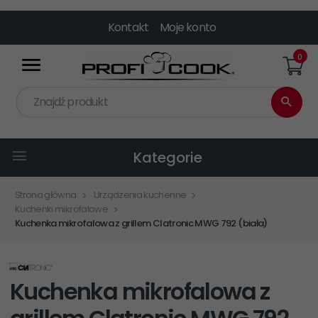
Kontakt
Moje konto
0
Znajdź produkt
Kategorie
Strona główna
Urządzenia kuchenne
Kuchenki mikrofalowe
Kuchenka mikrofalowa z grillem Clatronic MWG 792 (biała)
Kuchenka mikrofalowa z