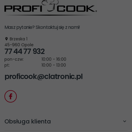
Masz pytanie? Skontaktuj się z nami!
Brzeska 1
45-960
Opole
77 44 77 932
pon-czw:
10:00 - 16:00
pt:
10:00 - 13:00
proficook@clatronic.pl
Obsługa klienta