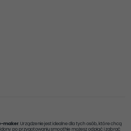
e-maker
. Urządzenie jest idealne dla tych osób, które chcą
Bidony po przygotowaniu smoothie możesz odpiąć i zabrać