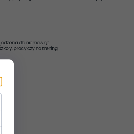
 jedzenia dla niemowląt
szkoły, pracy czy na trening