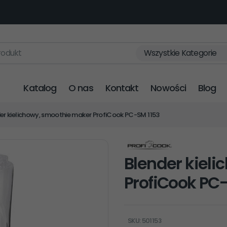
rodukt
Wszystkie Kategorie
Katalog
O nas
Kontakt
Nowości
Blog
er kielichowy, smoothie maker ProfiCook PC-SM 1153
Blender kiel
ProfiCook PC
SKU: 501153