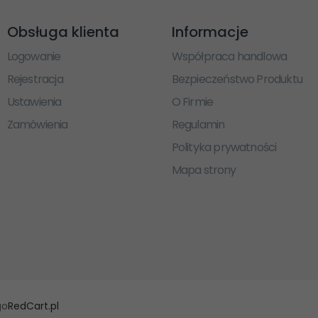
Obsługa klienta
Informacje
Logowanie
Współpraca handlowa
Rejestracja
Bezpieczeństwo Produktu
Ustawienia
O Firmie
Zamówienia
Regulamin
Polityka prywatności
Mapa strony
go
RedCart.pl