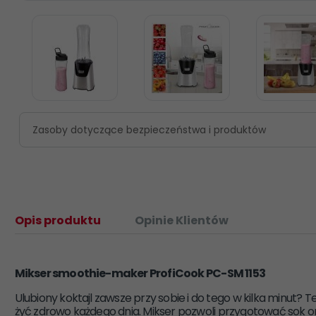
Zasoby dotyczące bezpieczeństwa i produktów
Opis produktu
Opinie Klientów
Mikser smoothie-maker ProfiCook PC-SM 1153
Ulubiony koktajl zawsze przy sobie i do tego w kilka minut? T
żyć zdrowo każdego dnia. Mikser pozwoli przygotować sok 