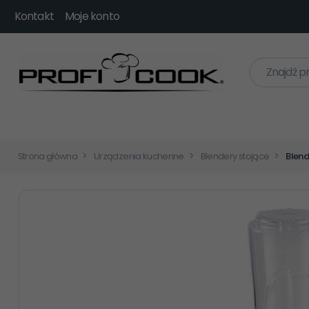
Kontakt
Moje konto
Znajdź p
Strona główna
Urządzenia kuchenne
Blendery stojące
Blend