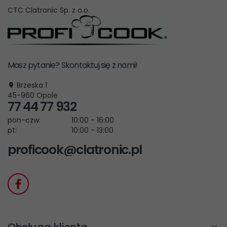
CTC Clatronic Sp. z o.o.
Masz pytanie? Skontaktuj się z nami!
Brzeska 1
45-960
Opole
77 44 77 932
pon-czw:
10:00 - 16:00
pt:
10:00 - 13:00
proficook@clatronic.pl