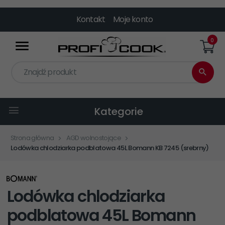
Kontakt
Moje konto
0
Znajdź produkt
Kategorie
Strona główna
AGD wolnostojące
Lodówka chlodziarka podblatowa 45L Bomann KB 7245 (srebrny)
Lodówka chlodziarka
podblatowa 45L Bomann