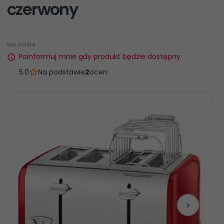
czerwony
SKU: 501194
Poinformuj mnie gdy produkt będzie dostępny
5.0
Na podstawie
2
ocen