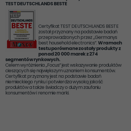
TEST DEUTSCHLANDS BESTE
Certyfikat TEST DEUTSCHLANDS BESTE
został przyznany na podstawie badań
przeprowadzonych przez „Germanys
best household electronics”.
W ramach
testu porównane zostały produkty z
ponad 20 000 marek z 274
segmentów rynkowych.
Celem wyróżnienia „Focus” jest wskazywanie produktów
cieszących się największym uznaniem konsumentów.
Certyfikat przyznany jest na podstawie badań
niemieckiego rynku i potwierdza wysoką jakość
produktów a także świadczy o dużym zaufaniu
konsumentów i renomie marki.