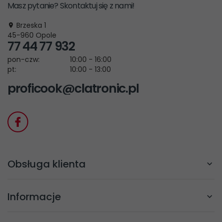
Masz pytanie? Skontaktuj się z nami!
Brzeska 1
45-960
Opole
77 44 77 932
pon-czw:
10:00 - 16:00
pt:
10:00 - 13:00
proficook@clatronic.pl
Obsługa klienta
Informacje