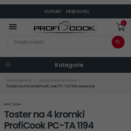
Kontakt
Moje konto
0
Znajdź produkt
Kategorie
Strona główna
Urządzenia kuchenne
Toster na 4 kromki ProfiCook PC-TA 1194 czerwony
Toster na 4 kromki
ProfiCook PC-TA 1194