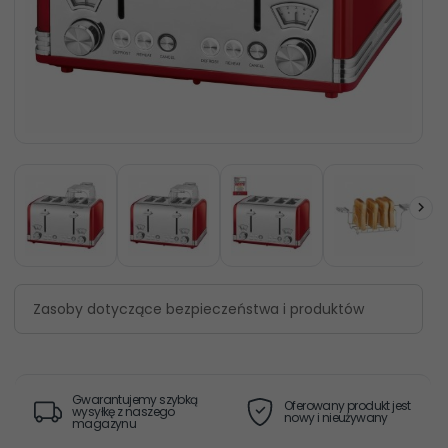
Zasoby dotyczące bezpieczeństwa i produktów
Gwarantujemy szybką
Oferowany produkt jest
wysyłkę z naszego
nowy i nieużywany
magazynu