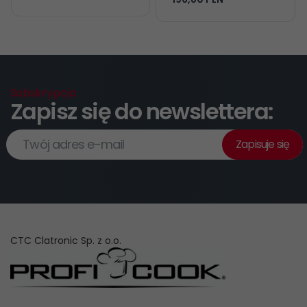
Subskrypcja
Zapisz się do newslettera:
Twój adres e-mail
Zapisuje się
CTC Clatronic Sp. z o.o.