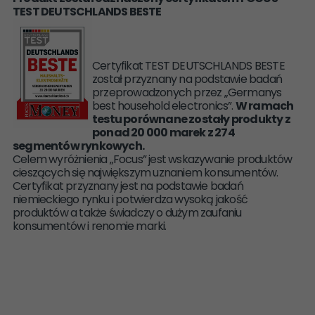
TEST DEUTSCHLANDS BESTE
Certyfikat TEST DEUTSCHLANDS BESTE
został przyznany na podstawie badań
przeprowadzonych przez „Germanys
best household electronics”.
W ramach
testu porównane zostały produkty z
ponad 20 000 marek z 274
segmentów rynkowych.
Celem wyróżnienia „Focus” jest wskazywanie produktów
cieszących się największym uznaniem konsumentów.
Certyfikat przyznany jest na podstawie badań
niemieckiego rynku i potwierdza wysoką jakość
produktów a także świadczy o dużym zaufaniu
konsumentów i renomie marki.