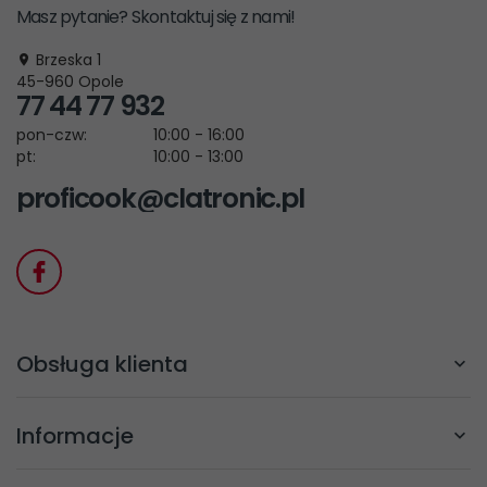
Masz pytanie? Skontaktuj się z nami!
Brzeska 1
45-960
Opole
77 44 77 932
pon-czw:
10:00 - 16:00
pt:
10:00 - 13:00
proficook@clatronic.pl
Obsługa klienta
Informacje