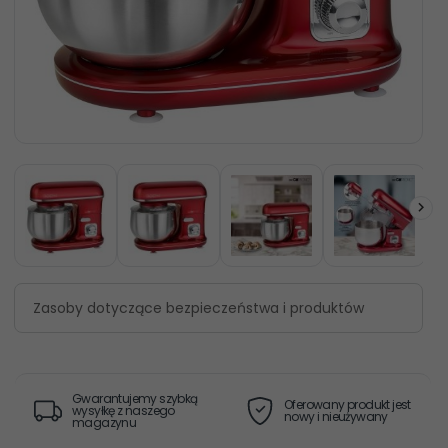
Zasoby dotyczące bezpieczeństwa i produktów
Gwarantujemy szybką
Oferowany produkt jest
wysyłkę z naszego
nowy i nieużywany
magazynu