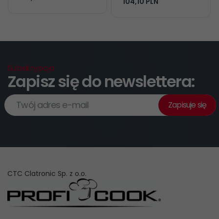
104,
10
PLN
Subskrypcja
Zapisz się do newslettera:
Twój adres e-mail
Zapisuje się
CTC Clatronic Sp. z o.o.