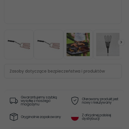
Zasoby dotyczące bezpieczeństwa i produktów
Gwarantujemy szybką
Oferowany produkt jest
wysyłkę z naszego
nowy i nieużywany
magazynu
Z oficjalnej polskiej
Oryginalnie zapakowany
dystrybucji