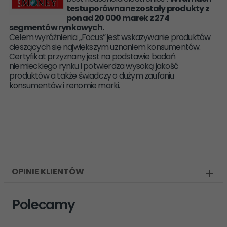
testu porównane zostały produkty z
ponad 20 000 marek z 274
segmentów rynkowych.
Celem wyróżnienia „Focus” jest wskazywanie produktów
cieszących się największym uznaniem konsumentów.
Certyfikat przyznany jest na podstawie badań
niemieckiego rynku i potwierdza wysoką jakość
produktów a także świadczy o dużym zaufaniu
konsumentów i renomie marki.
OPINIE KLIENTÓW
Polecamy