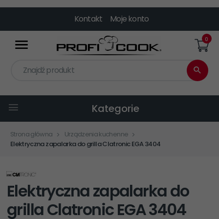
Kontakt
Moje konto
0
Znajdź produkt
Kategorie
Strona główna
Urządzenia kuchenne
Elektryczna zapalarka do grilla Clatronic EGA 3404
Elektryczna zapalarka do
grilla Clatronic EGA 3404