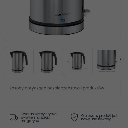
Zasoby dotyczące bezpieczeństwa i produktów
Gwarantujemy szybką
Oferowany produkt jest
wysyłkę z naszego
nowy i nieużywany
magazynu