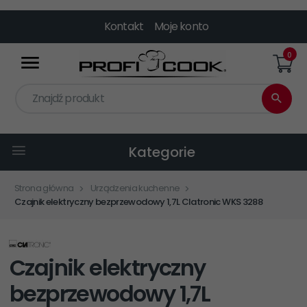
Kontakt
Moje konto
0
Znajdź produkt
Kategorie
Strona główna
Urządzenia kuchenne
Czajnik elektryczny bezprzewodowy 1,7L Clatronic WKS 3288
Czajnik elektryczny
bezprzewodowy 1,7L