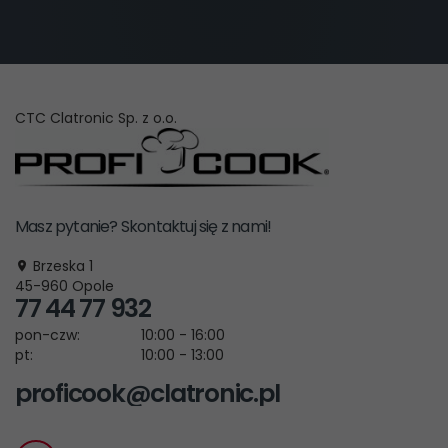
CTC Clatronic Sp. z o.o.
Masz pytanie? Skontaktuj się z nami!
Brzeska 1
45-960
Opole
77 44 77 932
pon-czw:
10:00 - 16:00
pt:
10:00 - 13:00
proficook@clatronic.pl