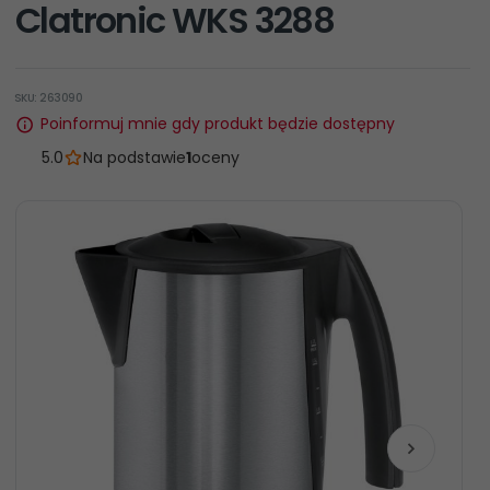
Clatronic WKS 3288
SKU: 263090
Poinformuj mnie gdy produkt będzie dostępny
5.0
Na podstawie
1
oceny