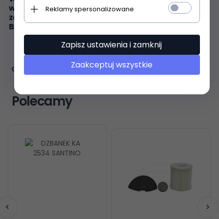
wymienionych w opisie. Jeśli symbol produktu nie
Reklamy spersonalizowane
został wymieniony w opisie, część zamienna NIE
BĘDZIE PASOWAĆ.
Zapisz ustawienia i zamknij
Zaakceptuj wszystkie
OPINIE KLIENTÓW
Polecamy