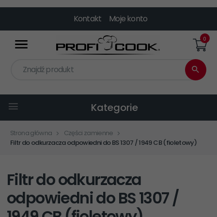
Kontakt
Moje konto
0
Znajdź produkt
Kategorie
Strona główna
Części zamienne
Filtr do odkurzacza odpowiedni do BS 1307 / 1949 CB (fioletowy)
Filtr do odkurzacza
odpowiedni do BS 1307 /
1949 CB (fioletowy)