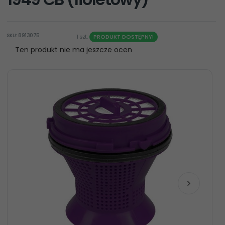
SKU: 8913075
1 szt.
PRODUKT DOSTĘPNY!
Ten produkt nie ma jeszcze ocen