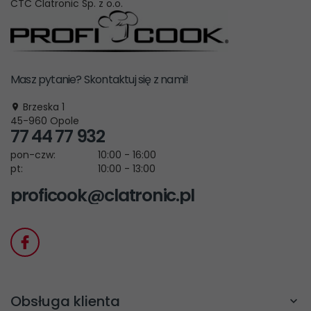
CTC Clatronic Sp. z o.o.
Masz pytanie? Skontaktuj się z nami!
Brzeska 1
45-960
Opole
77 44 77 932
pon-czw:
10:00 - 16:00
pt:
10:00 - 13:00
proficook@clatronic.pl
Obsługa klienta