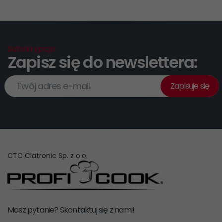
Subskrypcja
Zapisz się do newslettera:
Twój adres e-mail
Zapisuje się
CTC Clatronic Sp. z o.o.
Masz pytanie? Skontaktuj się z nami!