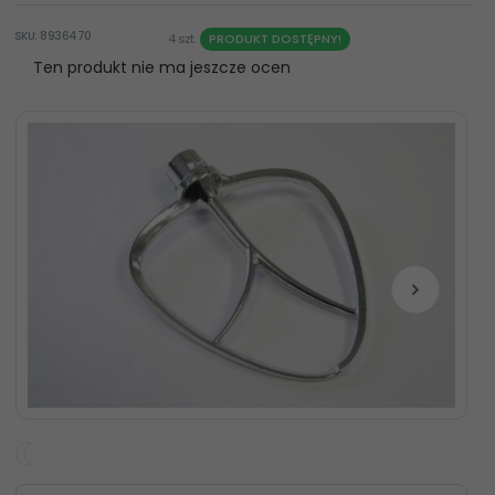
SKU: 8936470
4 szt.
PRODUKT DOSTĘPNY!
Ten produkt nie ma jeszcze ocen