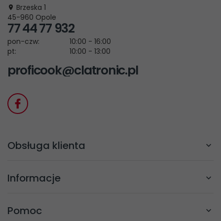
Brzeska 1
45-960
Opole
77 44 77 932
pon-czw:
10:00 - 16:00
pt:
10:00 - 13:00
proficook@clatronic.pl
Obsługa klienta
Informacje
Pomoc