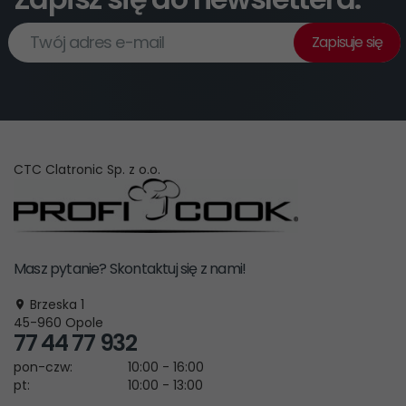
Twój adres e-mail
Zapisuje się
CTC Clatronic Sp. z o.o.
Masz pytanie? Skontaktuj się z nami!
Brzeska 1
45-960
Opole
77 44 77 932
pon-czw:
10:00 - 16:00
pt:
10:00 - 13:00