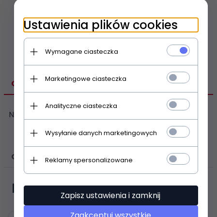
Porównywarka
Schowek
Ustawienia plików cookies
Drukuj stronę
Wymagane ciasteczka
Marketingowe ciasteczka
OPIS PRODUKTU
Analityczne ciasteczka
N
Wysyłanie danych marketingowych
OPINIE KLIENTÓW
Reklamy spersonalizowane
Polecamy
Zapisz ustawienia i zamknij
Zaakceptuj wszystkie