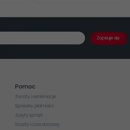
Zapisuje się
Pomoc
Zwroty i reklamacje
Sposoby płatności
Zużyty sprzęt
Koszty i czas dostawy