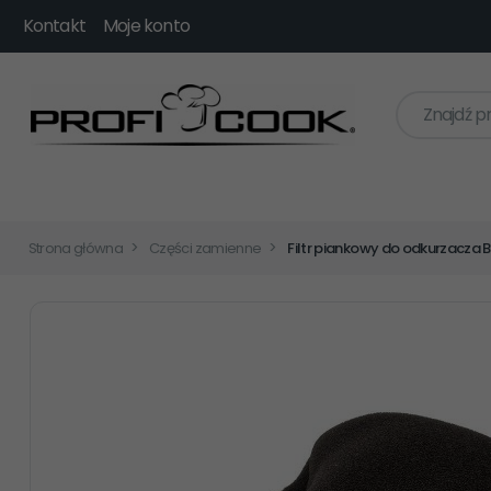
Kontakt
Moje konto
Znajdź p
Strona główna
Części zamienne
Filtr piankowy do odkurzacza 