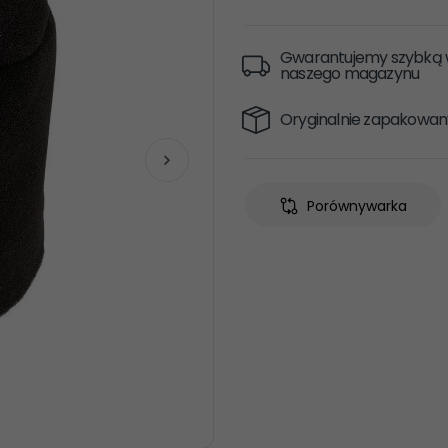
Gwarantujemy szybką w
naszego magazynu
Oryginalnie zapakowan
Porównywarka