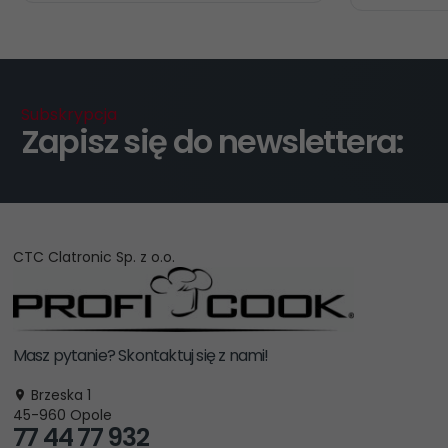
Subskrypcja
Zapisz się do newslettera:
CTC Clatronic Sp. z o.o.
Masz pytanie? Skontaktuj się z nami!
Brzeska 1
45-960
Opole
77 44 77 932