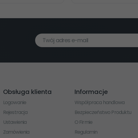
Twój adres e-mail
Obsługa klienta
Informacje
Logowanie
Współpraca handlowa
Rejestracja
Bezpieczeństwo Produktu
Ustawienia
O Firmie
Zamówienia
Regulamin