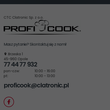
CTC Clatronic Sp. z o.o.
Masz pytanie? Skontaktuj się z nami!
Brzeska 1
45-960
Opole
77 44 77 932
pon-czw:
10:00 - 16:00
pt:
10:00 - 13:00
proficook@clatronic.pl