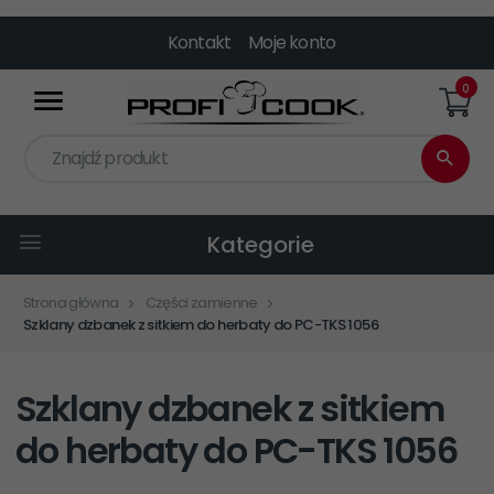
Kontakt
Moje konto
0
Znajdź produkt
Kategorie
Strona główna
Części zamienne
Szklany dzbanek z sitkiem do herbaty do PC-TKS 1056
Szklany dzbanek z sitkiem
do herbaty do PC-TKS 1056