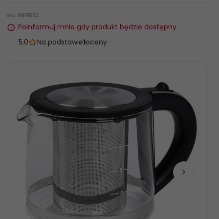
SKU: 8910560
Poinformuj mnie gdy produkt będzie dostępny
5.0
Na podstawie
1
oceny