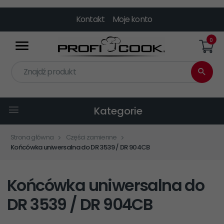
Kontakt
Moje konto
0
Znajdź produkt
Kategorie
Strona główna
Części zamienne
Końcówka uniwersalna do DR 3539 / DR 904CB
Końcówka uniwersalna do
DR 3539 / DR 904CB