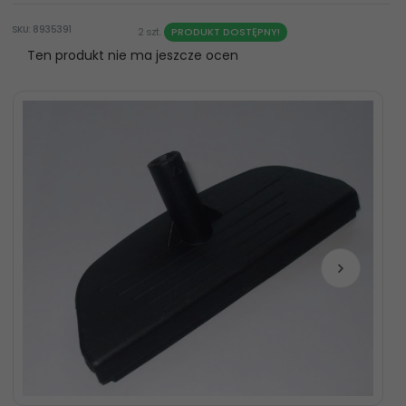
SKU: 8935391
2 szt.
PRODUKT DOSTĘPNY!
Ten produkt nie ma jeszcze ocen