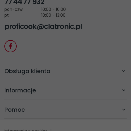
77 44 77 932
pon-czw:
10:00 - 16:00
pt:
10:00 - 13:00
proficook@clatronic.pl
Obsługa klienta
Informacje
Pomoc
Informacja o cookies
|