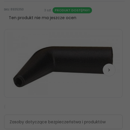
SKU: 8935350
3 szt.
PRODUKT DOSTĘPNY!
Ten produkt nie ma jeszcze ocen
Zasoby dotyczące bezpieczeństwa i produktów