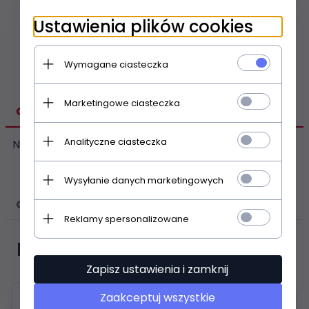
Porównywarka
Schowek
Ustawienia plików cookies
Drukuj stronę
Wymagane ciasteczka
Marketingowe ciasteczka
OPIS PRODUKTU
Analityczne ciasteczka
N
Wysyłanie danych marketingowych
OPINIE KLIENTÓW
Reklamy spersonalizowane
Polecamy
Zapisz ustawienia i zamknij
Zaakceptuj wszystkie