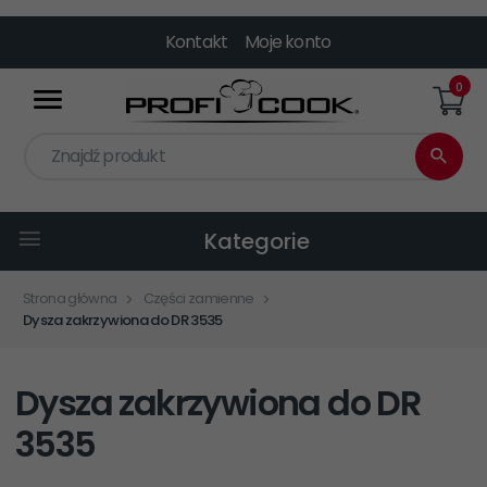
Kontakt
Moje konto
0
Znajdź produkt
Kategorie
Strona główna
Części zamienne
Dysza zakrzywiona do DR 3535
Dysza zakrzywiona do DR
3535