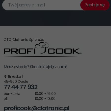
Twój adres e-mail
Zapisuje się
CTC Clatronic Sp. z o.o.
Masz pytanie? Skontaktuj się z nami!
Brzeska 1
45-960
Opole
77 44 77 932
pon-czw:
10:00 - 16:00
pt:
10:00 - 13:00
proficook@clatronic.pl