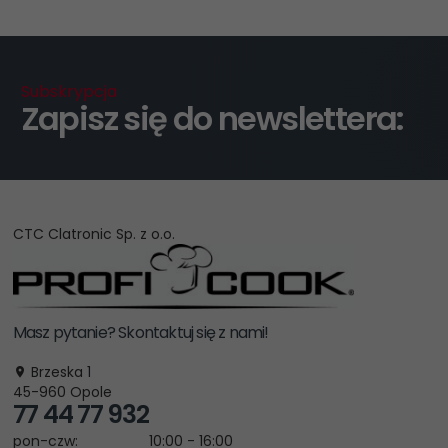
Subskrypcja
Zapisz się do newslettera:
CTC Clatronic Sp. z o.o.
Masz pytanie? Skontaktuj się z nami!
Brzeska 1
45-960
Opole
77 44 77 932
pon-czw:
10:00 - 16:00