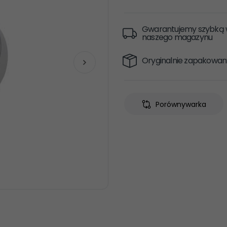
Gwarantujemy szybką w
naszego magazynu
Oryginalnie zapakowan
Porównywarka