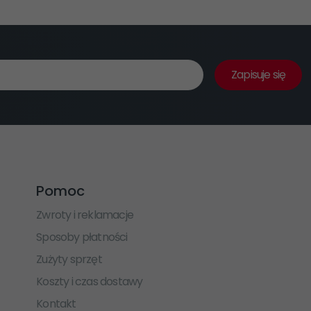
Zapisuje się
Pomoc
Zwroty i reklamacje
Sposoby płatności
Zużyty sprzęt
Koszty i czas dostawy
Kontakt