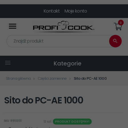
Kontakt
Moje konto
0
Znajdź produkt
Kategorie
Strona główna
Części zamienne
Sito do PC-AE 1000
Sito do PC-AE 1000
SKU: 8910001
13 szt.
PRODUKT DOSTĘPNY!