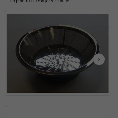
Ten produkt nie ma jeszcze ocen