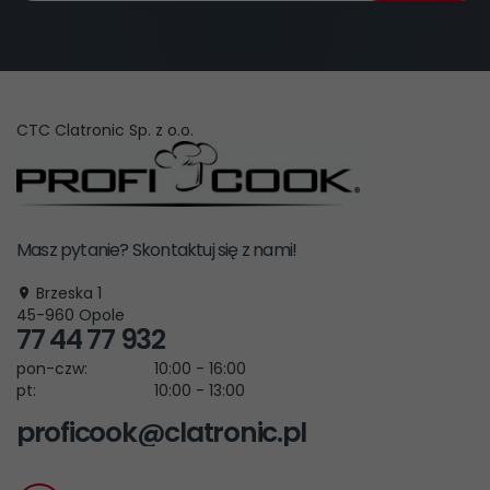
CTC Clatronic Sp. z o.o.
Masz pytanie? Skontaktuj się z nami!
Brzeska 1
45-960
Opole
77 44 77 932
pon-czw:
10:00 - 16:00
pt:
10:00 - 13:00
proficook@clatronic.pl