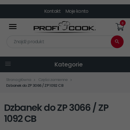
Kontakt
Moje konto
0
Znajdź produkt
Kategorie
Strona główna
Części zamienne
Dzbanek do ZP 3066 / ZP 1092 CB
Dzbanek do ZP 3066 / ZP
1092 CB