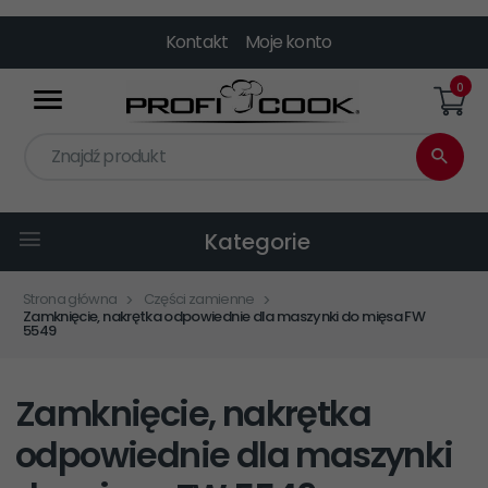
Kontakt
Moje konto
0
Znajdź produkt
Kategorie
Strona główna
Części zamienne
Zamknięcie, nakrętka odpowiednie dla maszynki do mięsa FW
5549
Zamknięcie, nakrętka
odpowiednie dla maszynki