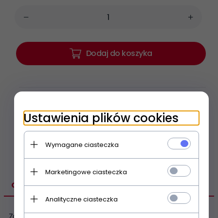
Dodaj do koszyka
Porównywarka
Schowek
Ustawienia plików cookies
Drukuj stronę
Wymagane ciasteczka
Marketingowe ciasteczka
OPIS PRODUKTU
Analityczne ciasteczka
Zamknięcie, nakrętka odpowiednie dla
p
rofesjonalnej