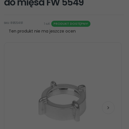
do mięsa FW 5549
SKU: 8955491
1 szt.
PRODUKT DOSTĘPNY!
Ten produkt nie ma jeszcze ocen