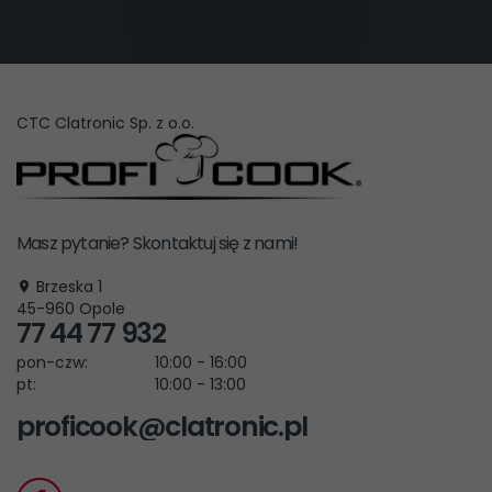
CTC Clatronic Sp. z o.o.
Masz pytanie? Skontaktuj się z nami!
Brzeska 1
45-960
Opole
77 44 77 932
pon-czw:
10:00 - 16:00
pt:
10:00 - 13:00
proficook@clatronic.pl