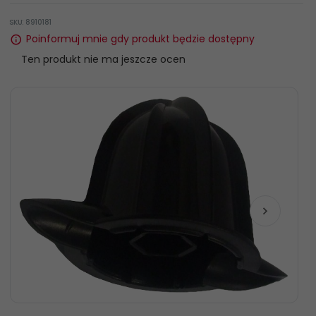
SKU: 8910181
Poinformuj mnie gdy produkt będzie dostępny
Ten produkt nie ma jeszcze ocen