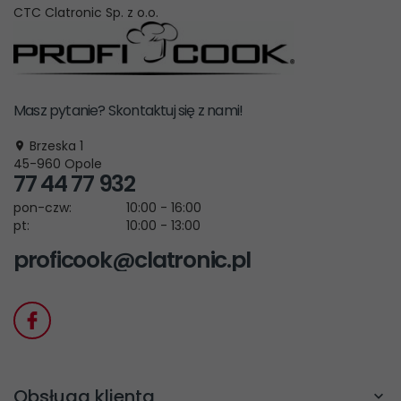
CTC Clatronic Sp. z o.o.
Masz pytanie? Skontaktuj się z nami!
Brzeska 1
45-960
Opole
77 44 77 932
pon-czw:
10:00 - 16:00
pt:
10:00 - 13:00
proficook@clatronic.pl
Obsługa klienta