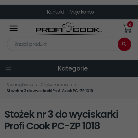
Kontakt
Moje konto
0
Znajdź produkt
Kategorie
Strona główna
Części zamienne
Stożek nr 3 do wyciskarki Profi Cook PC-ZP 1018
Stożek nr 3 do wyciskarki
Profi Cook PC-ZP 1018