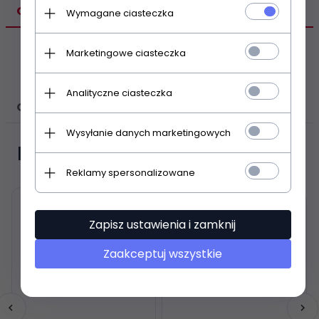
OPIS PRODUKTU
Wymagane ciasteczka
ZP 1018
Marketingowe ciasteczka
Analityczne ciasteczka
OPINIE KLIENTÓW
Wysyłanie danych marketingowych
Polecamy
Reklamy spersonalizowane
Zapisz ustawienia i zamknij
Zaakceptuj wszystkie